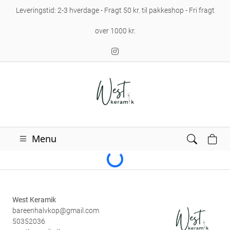
Leveringstid: 2-3 hverdage - Fragt 50 kr. til pakkeshop - Fri fragt
over 1000 kr.
Loading...
Menu
West Keramik
bareenhalvkop@gmail.com
50352036