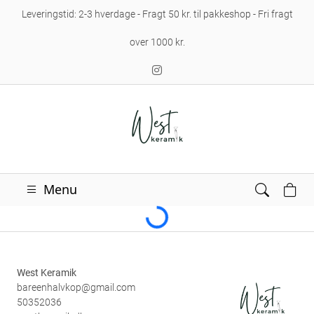
Leveringstid: 2-3 hverdage - Fragt 50 kr. til pakkeshop - Fri fragt
over 1000 kr.
Loading...
Menu
West Keramik
bareenhalvkop@gmail.com
50352036