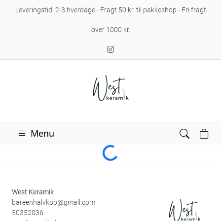
Leveringstid: 2-3 hverdage - Fragt 50 kr. til pakkeshop - Fri fragt
over 1000 kr.
Menu
Loading...
West Keramik
bareenhalvkop@gmail.com
50352036