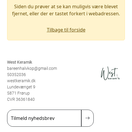
Siden du prøver at se kan muligvis være blevet
fjernet, eller der er tastet forkert i webadressen.
Tilbage til forside
West Keramik
bareenhalvkop@gmail.com
50352036
westkeramik.dk
Lundevænget 9
5871 Frørup
CVR 36361840
Tilmeld nyhedsbrev